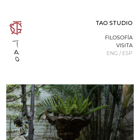
TAO STUDIO
FILOSOFÍA
VISITA
ENG
/
ESP