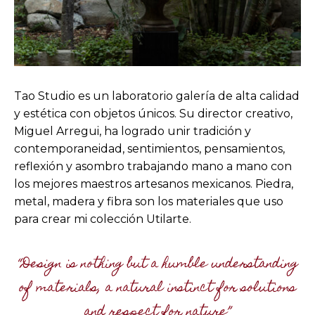
Tao Studio es un laboratorio galería de alta calidad
y estética con objetos únicos. Su director creativo,
Miguel Arregui, ha logrado unir tradición y
contemporaneidad, sentimientos, pensamientos,
reflexión y asombro trabajando mano a mano con
los mejores maestros artesanos mexicanos. Piedra,
metal, madera y fibra son los materiales que uso
para crear mi colección Utilarte.
“Design is nothing but a humble understanding
of materials, a natural instinct for solutions
and respect for nature”